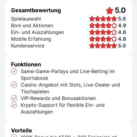
5.0
Gesamtbewertung
Spielauswahl
5.0
Boni und Aktionen
4.9
Ein- und Auszahlungen
4.6
Mobile Erfahrung
4.8
Kundenservice
5.0
Funktionen
Same-Game-Parlays und Live-Betting im
Sportsbook
Casino-Angebot mit Slots, Live-Dealer und
Tischspielen
VIP-Rewards und Bonusaktionen
Krypto-Support für flexible Ein- und
Auszahlungen
Vorteile