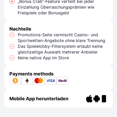
„Bonus Crab“-Feature verteilt bei jeder
Einzahlung Überraschungsprämien wie
Freispiele oder Bonusgeld
Nachteile
Promotions-Seite vermischt Casino- und
Sportwetten-Angebote ohne klare Trennung
Das Spielelobby-Filtersystem erlaubt keine
gleichzeitige Auswahl mehrerer Anbieter
Keine native App im Store
Payments methods
Mobile App herunterladen