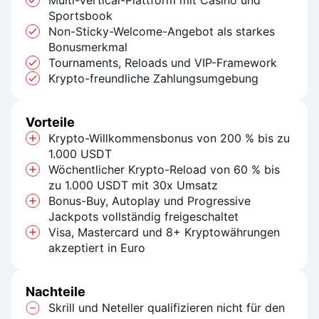
Multi-Vertical-Plattform mit Casino und
Sportsbook
Non-Sticky-Welcome-Angebot als starkes
Bonusmerkmal
Tournaments, Reloads und VIP-Framework
Krypto-freundliche Zahlungsumgebung
Vorteile
Krypto-Willkommensbonus von 200 % bis zu
1.000 USDT
Wöchentlicher Krypto-Reload von 60 % bis
zu 1.000 USDT mit 30x Umsatz
Bonus-Buy, Autoplay und Progressive
Jackpots vollständig freigeschaltet
Visa, Mastercard und 8+ Kryptowährungen
akzeptiert in Euro
Nachteile
Skrill und Neteller qualifizieren nicht für den