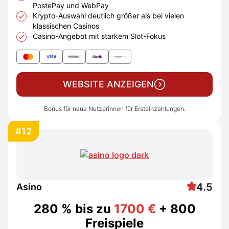
PostePay und WebPay
Krypto-Auswahl deutlich größer als bei vielen
klassischen Casinos
Casino-Angebot mit starkem Slot-Fokus
WEBSITE ANZEIGEN
Bonus für neue Nutzerinnen für Ersteinzahlungen.
#12
4.5
Asino
280 % bis zu
1700 €
+ 800
Freispiele