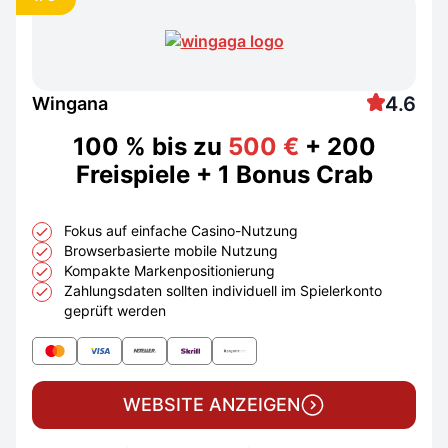
4.6
Wingana
100 % bis zu
500 €
+ 200
Freispiele + 1 Bonus Crab
Fokus auf einfache Casino-Nutzung
Browserbasierte mobile Nutzung
Kompakte Markenpositionierung
Zahlungsdaten sollten individuell im Spielerkonto
geprüft werden
WEBSITE ANZEIGEN