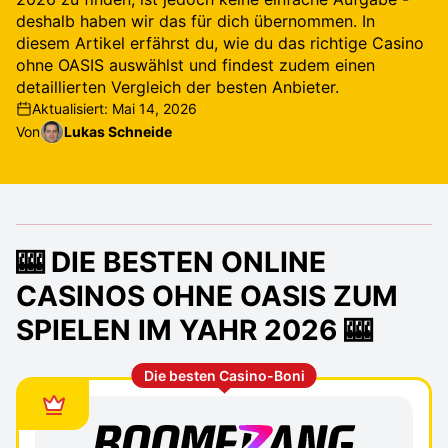
deshalb haben wir das für dich übernommen. In
diesem Artikel erfährst du, wie du das richtige Casino
ohne OASIS auswählst und findest zudem einen
detaillierten Vergleich der besten Anbieter.
Aktualisiert: Mai 14, 2026
Von
Lukas Schneide
🎰 DIE BESTEN ONLINE
CASINOS OHNE OASIS ZUM
SPIELEN IM YAHR 2026 🎰
Die besten Casino-Boni