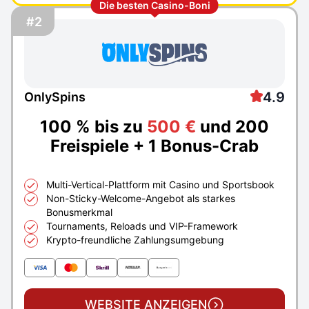
Die besten Casino-Boni
#2
4.9
OnlySpins
100 % bis zu
500 €
und 200
Freispiele + 1 Bonus-Crab
Multi-Vertical-Plattform mit Casino und Sportsbook
Non-Sticky-Welcome-Angebot als starkes
Bonusmerkmal
Tournaments, Reloads und VIP-Framework
Krypto-freundliche Zahlungsumgebung
WEBSITE ANZEIGEN