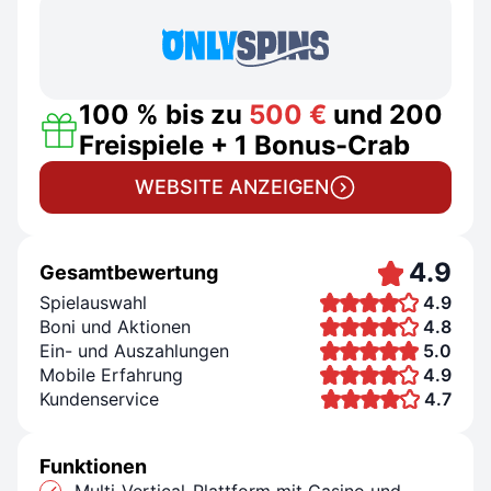
100 % bis zu
500 €
und 200
Freispiele + 1 Bonus-Crab
WEBSITE ANZEIGEN
4.9
Gesamtbewertung
Spielauswahl
4.9
Boni und Aktionen
4.8
Ein- und Auszahlungen
5.0
Mobile Erfahrung
4.9
Kundenservice
4.7
Funktionen