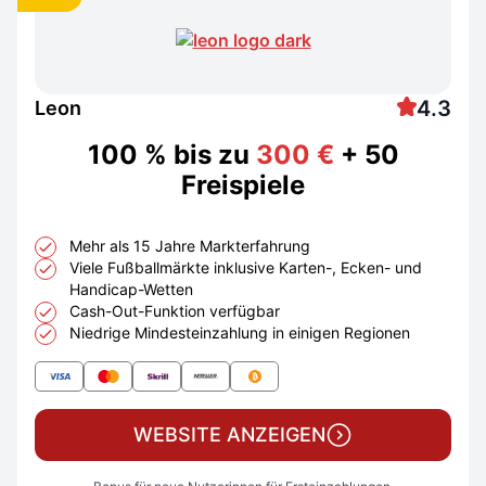
4.3
Leon
100 % bis zu
300 €
+ 50
Freispiele
Mehr als 15 Jahre Markterfahrung
Viele Fußballmärkte inklusive Karten-, Ecken- und
Handicap-Wetten
Cash-Out-Funktion verfügbar
Niedrige Mindesteinzahlung in einigen Regionen
WEBSITE ANZEIGEN