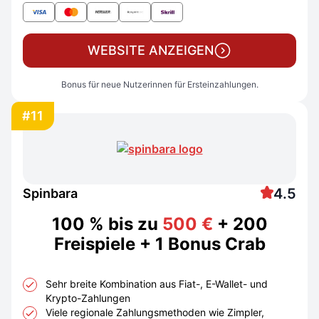
WEBSITE ANZEIGEN
Bonus für neue Nutzerinnen für Ersteinzahlungen.
#11
4.5
Spinbara
100 % bis zu
500 €
+ 200
Freispiele + 1 Bonus Crab
Sehr breite Kombination aus Fiat-, E-Wallet- und
Krypto-Zahlungen
Viele regionale Zahlungsmethoden wie Zimpler,