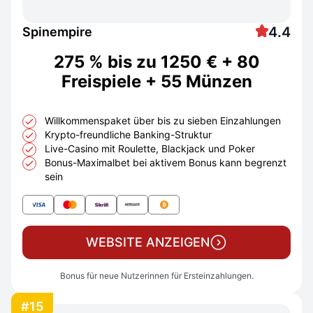
4.4
Spinempire
275 % bis zu 1250 € + 80
Freispiele + 55 Münzen
Willkommenspaket über bis zu sieben Einzahlungen
Krypto-freundliche Banking-Struktur
Live-Casino mit Roulette, Blackjack und Poker
Bonus-Maximalbet bei aktivem Bonus kann begrenzt
sein
WEBSITE ANZEIGEN
Bonus für neue Nutzerinnen für Ersteinzahlungen.
#15