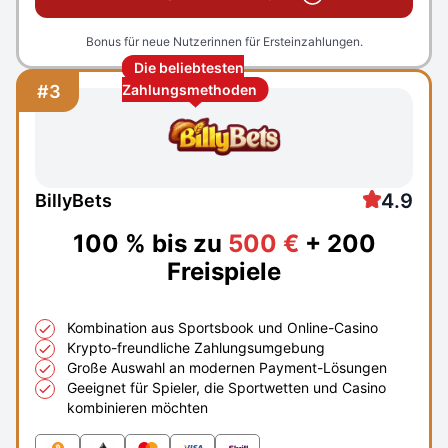
Bonus für neue Nutzerinnen für Ersteinzahlungen.
Die beliebtesten
#3
Zahlungsmethoden
4.9
BillyBets
100 % bis zu
500 €
+ 200
Freispiele
Kombination aus Sportsbook und Online-Casino
Krypto-freundliche Zahlungsumgebung
Große Auswahl an modernen Payment-Lösungen
Geeignet für Spieler, die Sportwetten und Casino
kombinieren möchten