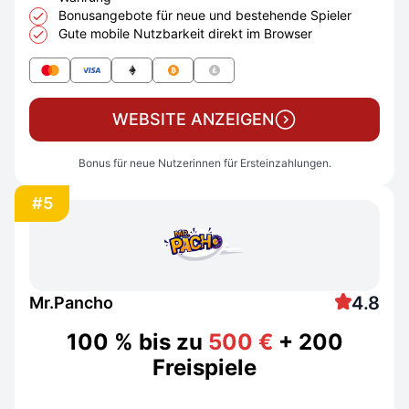
Bonusangebote für neue und bestehende Spieler
Gute mobile Nutzbarkeit direkt im Browser
WEBSITE ANZEIGEN
Bonus für neue Nutzerinnen für Ersteinzahlungen.
#5
4.8
Mr.Pancho
100 % bis zu
500 €
+ 200
Freispiele