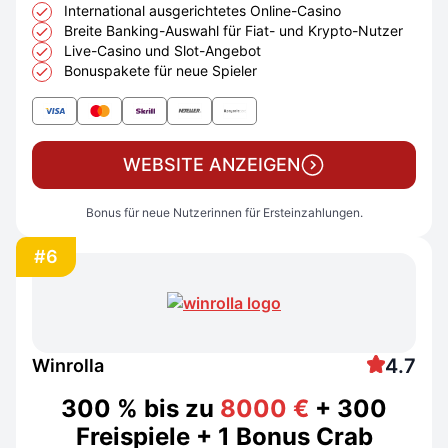
International ausgerichtetes Online-Casino
Breite Banking-Auswahl für Fiat- und Krypto-Nutzer
Live-Casino und Slot-Angebot
Bonuspakete für neue Spieler
WEBSITE ANZEIGEN
Bonus für neue Nutzerinnen für Ersteinzahlungen.
#6
4.7
Winrolla
300 % bis zu
8000 €
+ 300
Freispiele + 1 Bonus Crab