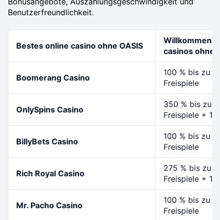
Bonusangebote, Auszahlungsgeschwindigkeit und
Benutzerfreundlichkeit.
Willkommensb
Bestes online casino ohne OASIS
casinos ohne 
100 % bis zu 5
Boomerang Casino
Freispiele
350 % bis zu 1
OnlySpins Casino
Freispiele + 1
100 % bis zu 5
BillyBets Casino
Freispiele
275 % bis zu 7
Rich Royal Casino
Freispiele + 1
100 % bis zu 5
Mr. Pacho Casino
Freispiele